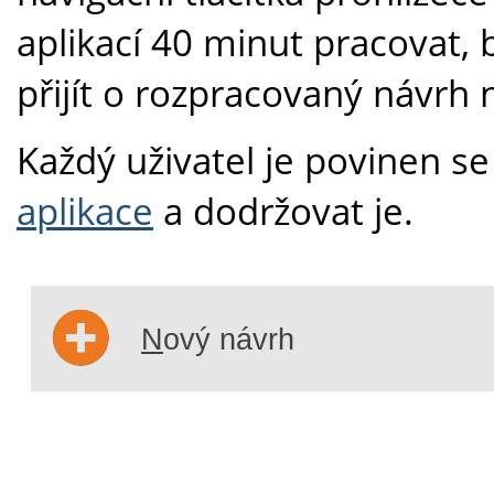
aplikací 40 minut pracovat,
přijít o rozpracovaný návrh n
Každý uživatel je povinen s
aplikace
a dodržovat je.
N
ový návrh