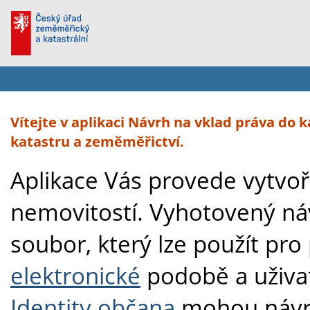
Vítejte v aplikaci Návrh na vklad práva do k
katastru a zeměměřictví.
Aplikace Vás provede vytvo
nemovitostí. Vyhotovený ná
soubor, který lze použít pro
elektronické
podobě a uživat
Identity občana
mohou návrh